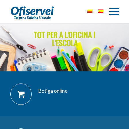
TOT PER A L'OFICINA I
L'ESCOLA
Botiga online